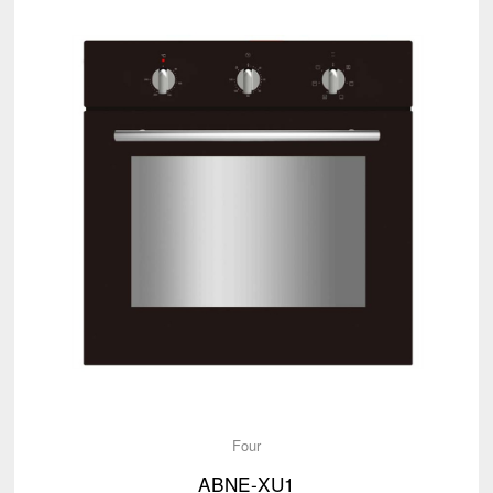
Four
ABNE-XU1