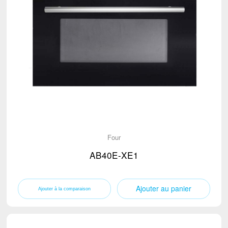
Four
AB40E-XE1
Ajouter au panier