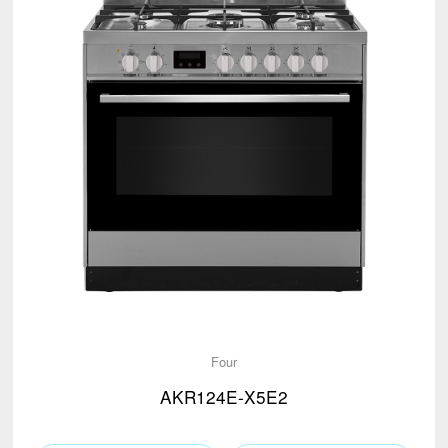
Four
AKR124E-X5E2