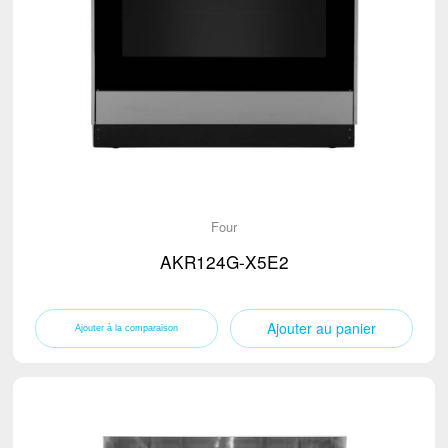
Four
AKR124G-X5E2
Ajouter au panier