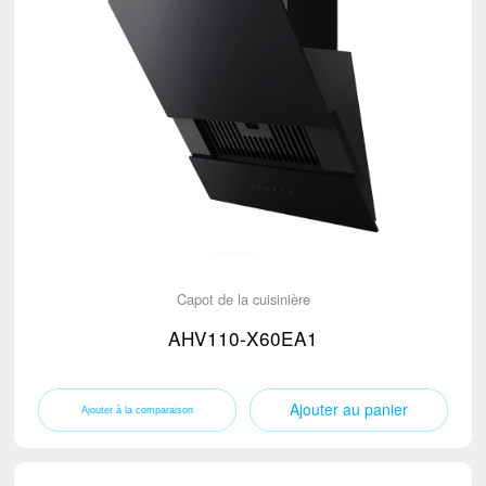
Capot de la cuisinière
AHV110-X60EA1
Ajouter au panier