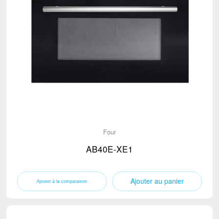
Four
AB40E-XE1
Ajouter au panier