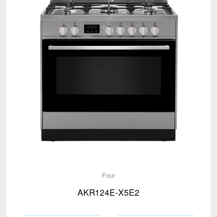
Four
AKR124E-X5E2