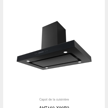
Capot de la cuisinière
AHT160-X90P2