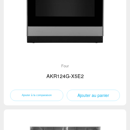
Four
AKR124G-X5E2
Ajouter au panier