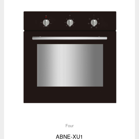
Four
ABNE-XU1