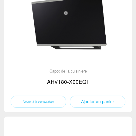
Capot de la cuisinière
AHV180-X60EQ1
Ajouter au panier