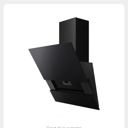
Capot de la cuisinière