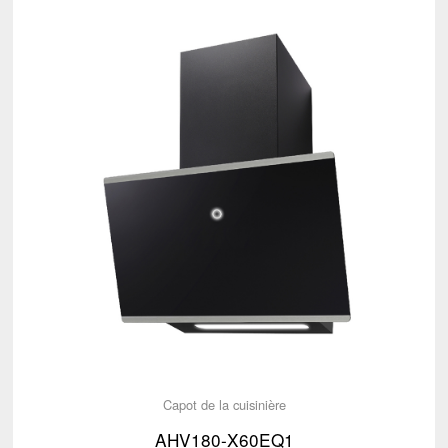
Capot de la cuisinière
AHV180-X60EQ1