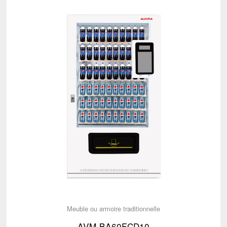
Meuble ou armoire traditionnelle
AVM-BA60FCD10