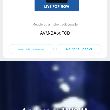
Meuble ou armoire traditionnelle
AVM-BA60FCD
Ajouter au panier