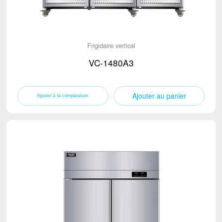
Frigidaire vertical
VC-1480A3
Ajouter au panier