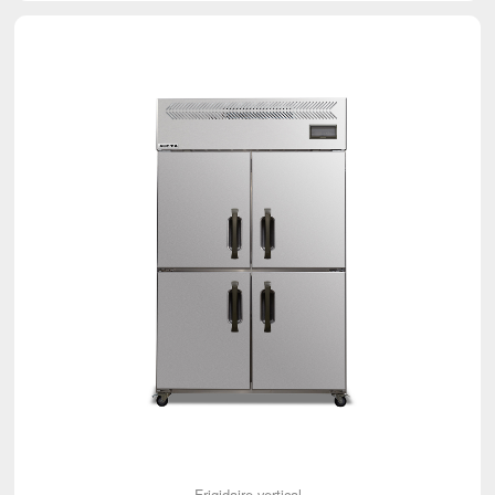
Frigidaire vertical