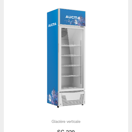
Glacière verticale
SC-229