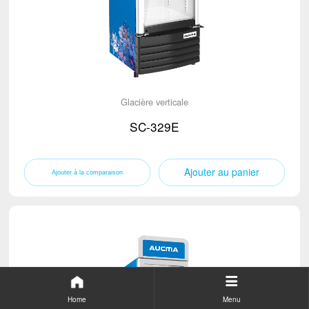
Glacière verticale
SC-329E
Ajouter au panier
Home
Menu