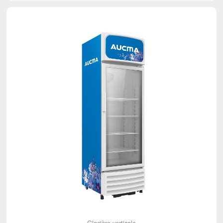
Glacière verticale