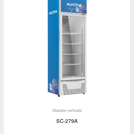
Glacière verticale
SC-279A