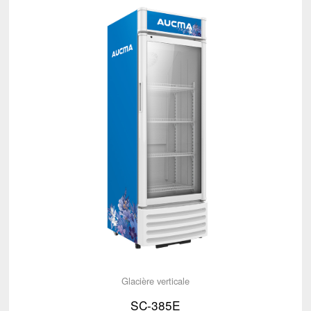
Glacière verticale
SC-385E