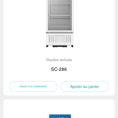
Glacière verticale
SC-286
Ajouter au panier