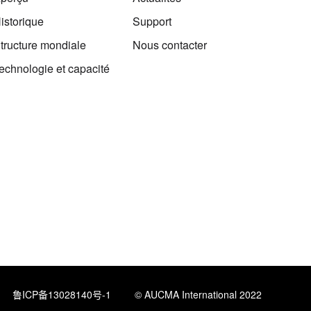
istorique
Support
tructure mondiale
Nous contacter
echnologie et capacité
鲁ICP备13028140号-1
© AUCMA International 2022