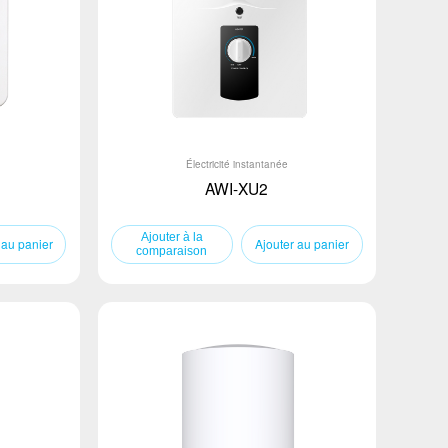
Électricité instantanée
AWI-XU2
 au panier
Ajouter au panier