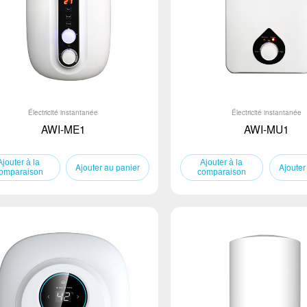
Électricité instantanée
Électricité instantanée
AWI-ME1
AWI-MU1
Ajouter au panier
Ajouter