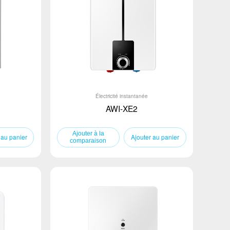
Électricité instantanée
AWI-XE2
 au panier
Ajouter au panier