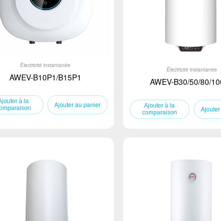
Électricité instantanée
Électricité instantanée
AWEV-B10P1/B15P1
AWEV-B30/50/80/10
Ajouter au panier
Ajouter