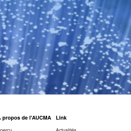
A propos de l'AUCMA
Link
perçu
Actualités