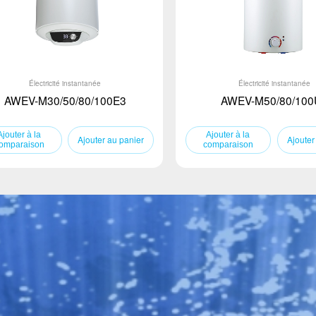
Électricité instantanée
Électricité instantanée
AWEV-M30/50/80/100E3
AWEV-M50/80/100
Ajouter au panier
Ajouter