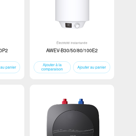
Électricité instantanée
0P2
AWEV-B30/50/80/100E2
 au panier
Ajouter au panier