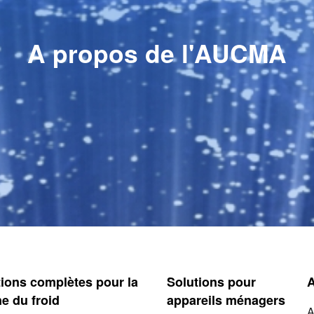
A propos de l'AUCMA
tions complètes pour la
Solutions pour
e du froid
appareils ménagers
A