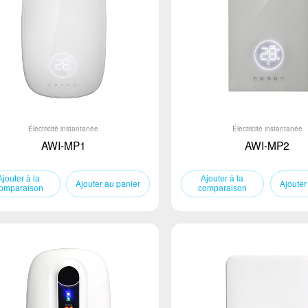
Électricité instantanée
Électricité instantanée
AWI-MP1
AWI-MP2
Ajouter au panier
Ajouter