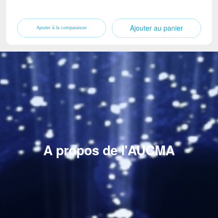
Ajouter au panier
A propos de l'AUCMA