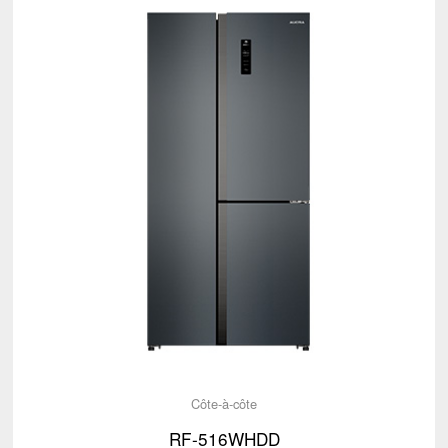
Côte-à-côte
RF-516WHDD