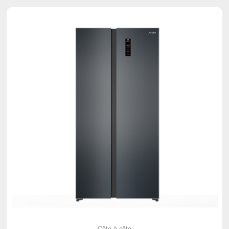
Côte-à-côte