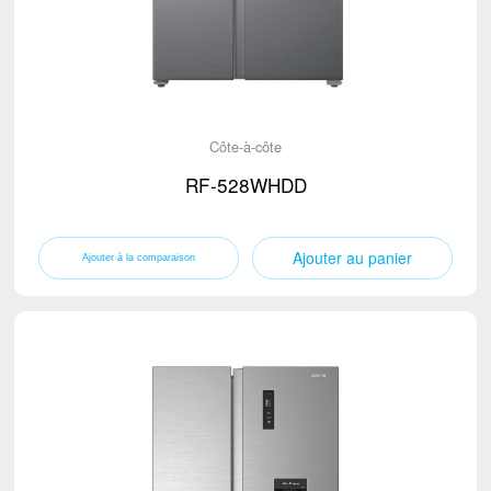
Côte-à-côte
RF-528WHDD
Ajouter au panier