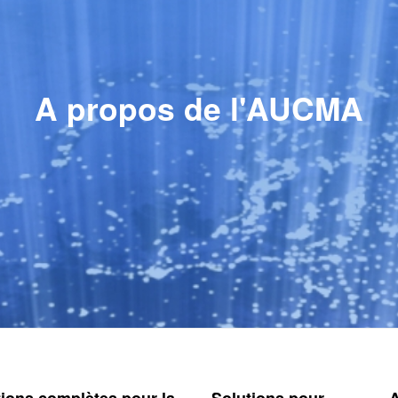
A propos de l'AUCMA
tions complètes pour la
Solutions pour