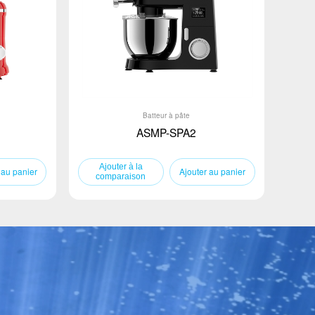
Batteur à pâte
ASMP-SPA2
 au panier
Ajouter au panier