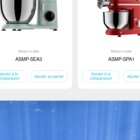
Batteur à pâte
Batteur à pâte
ASMP-SEA3
ASMP-SPA1
Ajouter au panier
Ajouter