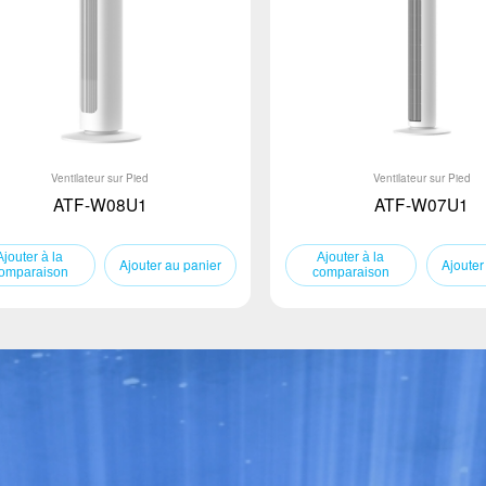
Ventilateur sur Pied
Ventilateur sur Pied
ATF-W08U1
ATF-W07U1
Ajouter au panier
Ajouter