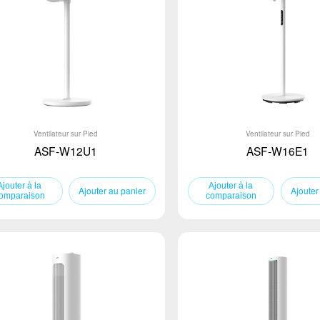
Ventilateur sur Pied
Ventilateur sur Pied
ASF-W12U1
ASF-W16E1
Ajouter au panier
Ajouter