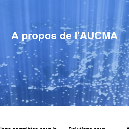
A propos de l'AUCMA
tions complètes pour la
Solutions pour