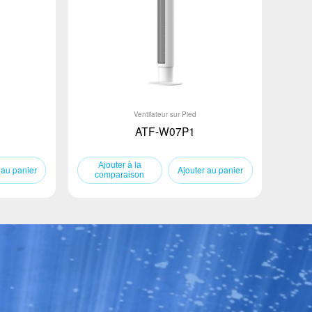
Ventilateur sur Pied
ATF-W07P1
 au panier
Ajouter au panier