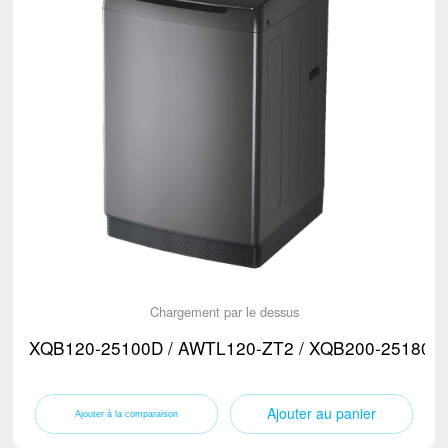
Chargement par le dessus
XQB120-25100D / AWTL120-ZT2 / XQB200-25180D
Ajouter au panier