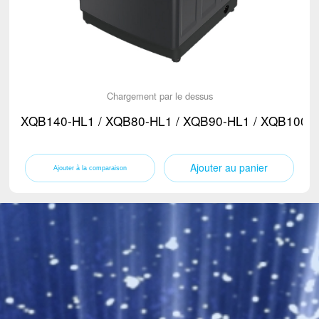
Chargement par le dessus
XQB140-HL1 / XQB80-HL1 / XQB90-HL1 / XQB100-
Ajouter au panier