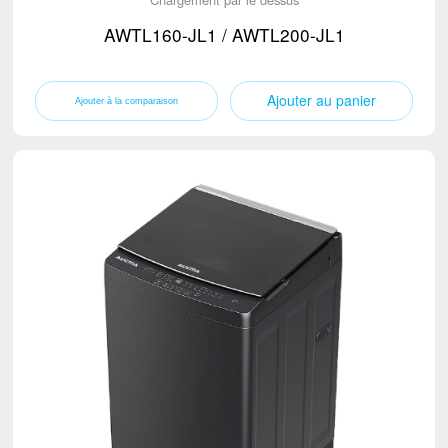
AWTL160-JL1 / AWTL200-JL1
Ajouter au panier