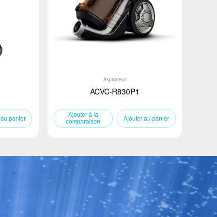
Aspirateur
ACVC-R830P1
 au panier
Ajouter au panier