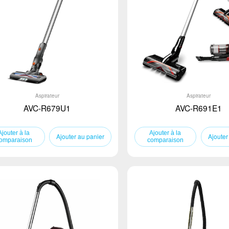
Aspirateur
Aspirateur
AVC-R679U1
AVC-R691E1
Ajouter au panier
Ajouter