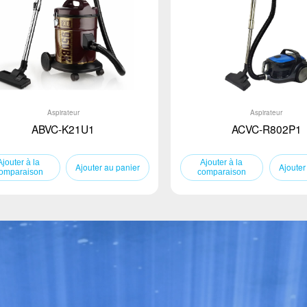
Aspirateur
Aspirateur
ABVC-K21U1
ACVC-R802P1
Ajouter au panier
Ajouter