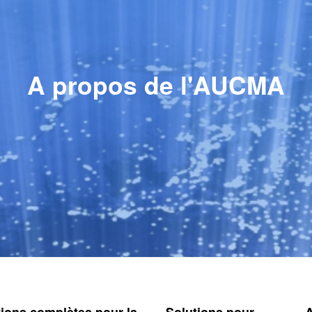
A propos de l'AUCMA
tions complètes pour la
Solutions pour