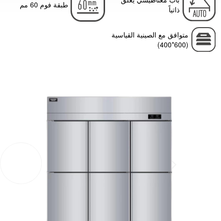
طبقة فوم 60 مم
ذاتياً
متوافق مع الصينية القياسية
(600*400)