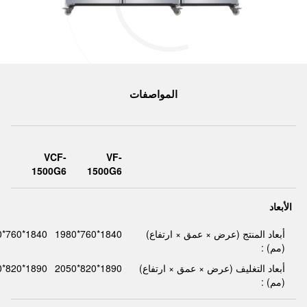
المواصفات
VCF-
VF-
1500G6
1500G6
الأبعاد
أبعاد المنتج (عرض × عمق × ارتفاع)
1840*760*1980
1840*760*1980
(مم) :
أبعاد التغليف (عرض × عمق × ارتفاع)
1890*820*2050
1890*820*2050
(مم) :