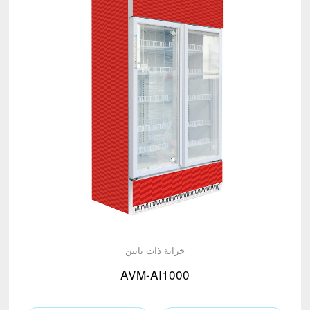
خزانة ذات بابين
AVM-AI1000