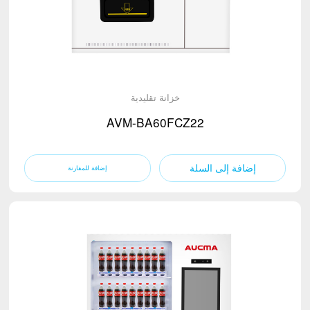
خزانة تقليدية
AVM-BA60FCZ22
إضافة إلى السلة