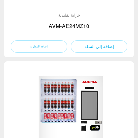
خزانة تقليدية
AVM-AE24MZ10
إضافة إلى السلة