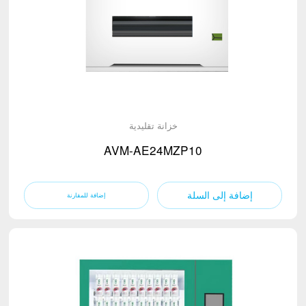
خزانة تقليدية
AVM-AE24MZP10
إضافة إلى السلة