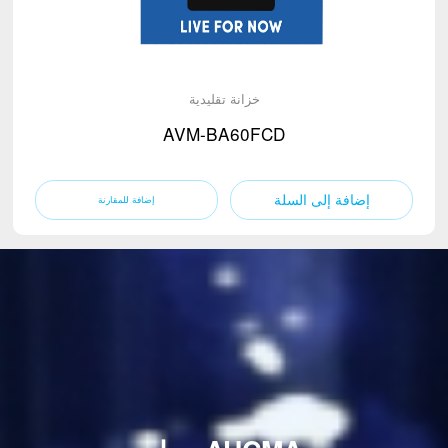
خزانة تقليدية
AVM-BA60FCD
إضافة إلى السلة