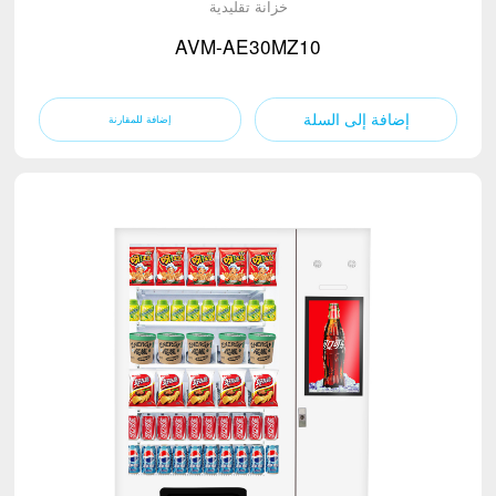
خزانة تقليدية
AVM-AE30MZ10
إضافة إلى السلة