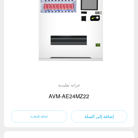
خزانة تقليدية
AVM-AE24MZ22
إضافة إلى السلة