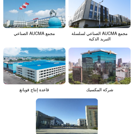
مجمع AUCMA الصناعي لسلسلة
مجمع AUCMA الصناعي
التبريد الذكية
شركة المكسيك
قاعدة إنتاج فويانغ