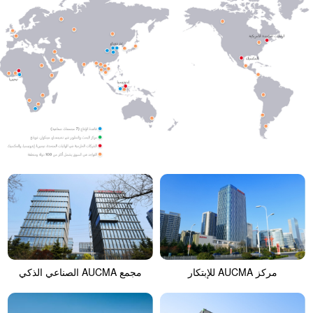
مركز AUCMA للإبتكار
مجمع AUCMA الصناعي الذكي