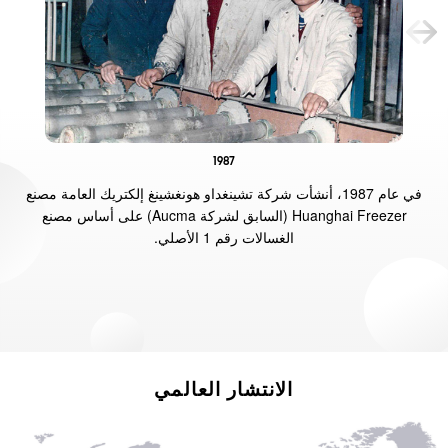
1987
في عام 1987، أنشأت شركة تشينغداو هونغشينغ إلكتريك العامة مصنع
Huanghai Freezer (السابق لشركة Aucma) على أساس مصنع
الغسالات رقم 1 الأصلي.
الانتشار العالمي