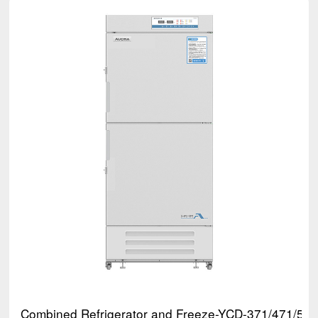
Combined Refrigerator and Freeze-YCD-371/471/54