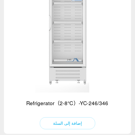
Refrigerator（2-8℃）-YC-246/346
إضافة إلى السلة