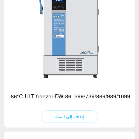
-86℃ ULT freezer-DW-86L599/739/869/989/1099
إضافة إلى السلة