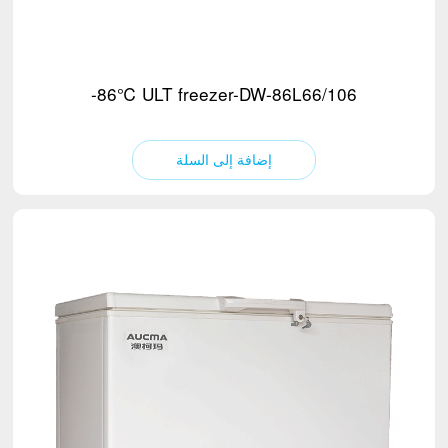
-86℃ ULT freezer-DW-86L66/106
إضافة إلى السلة