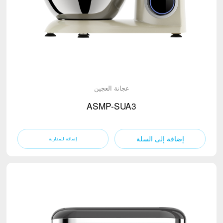
شفاط المطبخ
(6)
الخلاط
(6)
موزع المياه
(6)
غلاية كهربائية
(6)
فرن ميكروويف
(6)
مروحة عمود
عجانة العجين
(6)
مكنسة كهربائية
ASMP-SUA3
TV
إضافة إلى السلة
TV