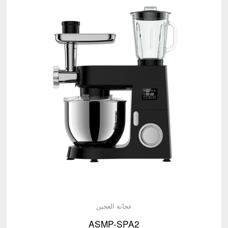
عجانة العجين
ASMP-SPA2