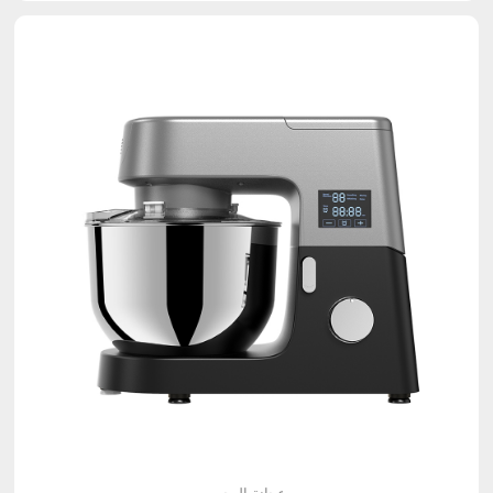
عجانة العجين