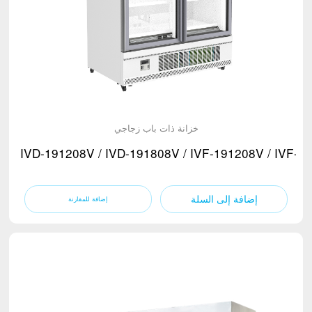
خزانة ذات باب زجاجي
IVD-191208V / IVD-191808V / IVF-191208V / IVF-1
إضافة إلى السلة