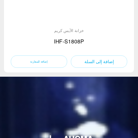
خزانة الآيس كريم
IHF-S1808P
إضافة إلى السلة