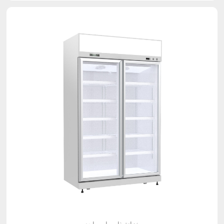
خزانة ذات باب واحد