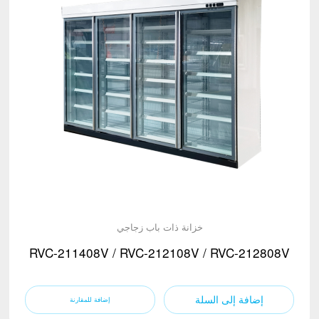
خزانة ذات باب زجاجي
RVC-211408V / RVC-212108V / RVC-212808V
إضافة إلى السلة