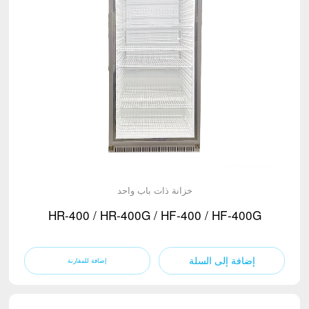
خزانة ذات باب واحد
HR-400 / HR-400G / HF-400 / HF-400G
إضافة إلى السلة