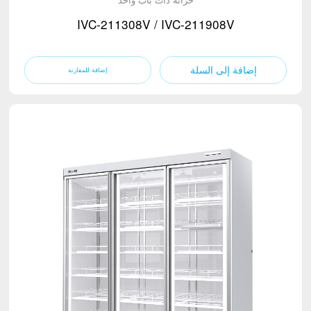
IVC-211308V / IVC-211908V
إضافة إلى السلة