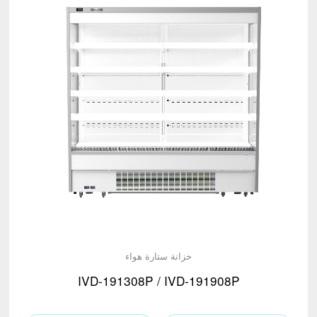
خزانة ستارة هواء
IVD-191308P / IVD-191908P