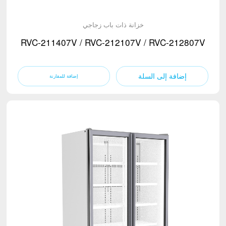
خزانة ذات باب زجاجي
RVC-211407V / RVC-212107V / RVC-212807V
إضافة إلى السلة