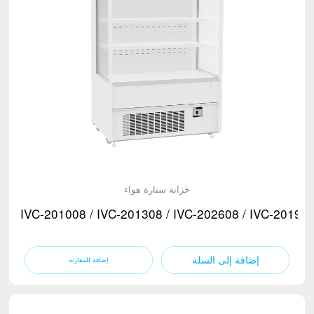
خزانة ستارة هواء
IVC-201008 / IVC-201308 / IVC-202608 / IVC-20190
إضافة إلى السلة