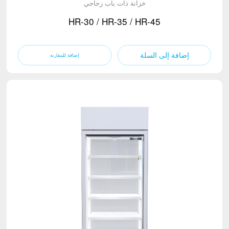
خزانة ذات باب زجاجي
HR-30 / HR-35 / HR-45
إضافة إلى السلة