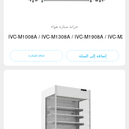
خزانة ستارة هواء
IVC-M1008A / IVC-M1308A / IVC-M1908A / IVC-M26
إضافة إلى السلة