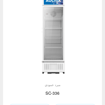
مبرد عمودي
SC-336