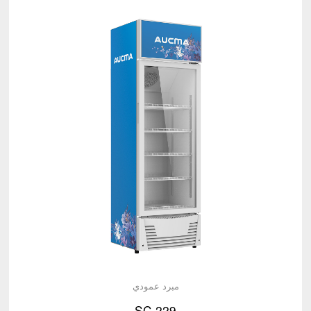
مبرد عمودي
SC-229