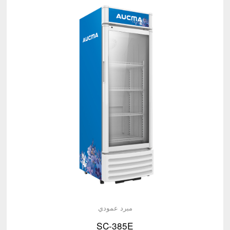
مبرد عمودي
SC-385E