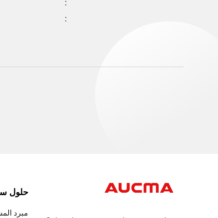
:
:
حلول سلس
مبرد الم