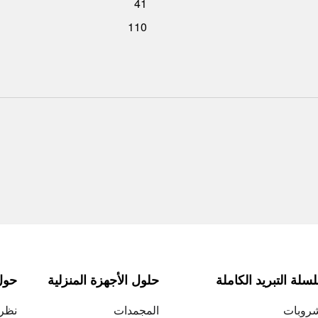
41
110
لة التبريد الكاملة
حلول الأجهزة المنزلية
حول MA
شروبات
المجمدات
نظرة