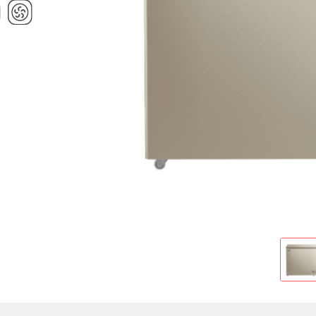
Cold Room