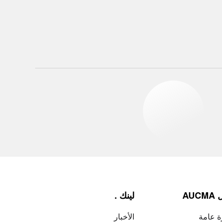
AUC
لينك .
 عامة
الأخبار