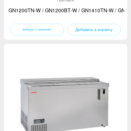
GN1200TN-W / GN1200BT-W / GN1410TN-W / GN1
Добавить в корзину