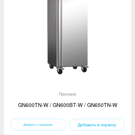
Прилавок
GN600TN-W / GN600BT-W / GN650TN-W
Добавить в корзину