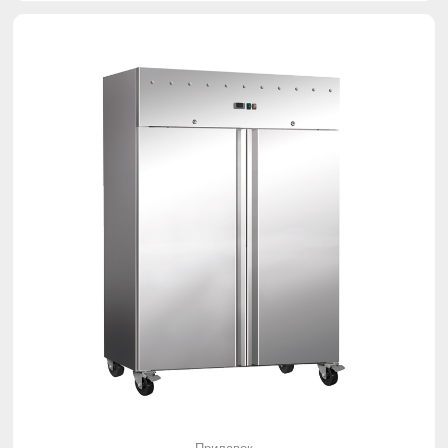
Прилавок