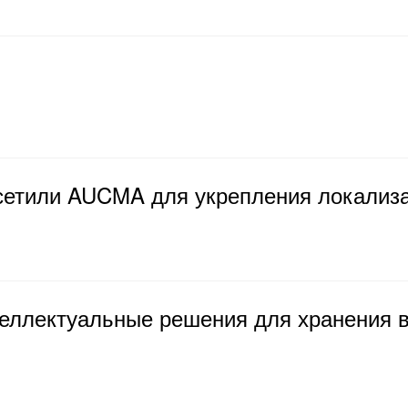
сетили AUCMA для укрепления локализ
еллектуальные решения для хранения в