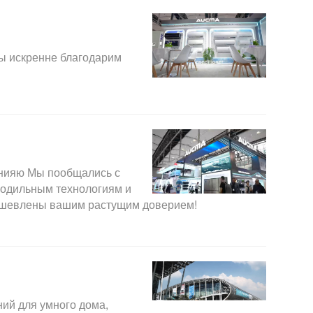
мы искренне благодарим
анияю Мы пообщались с
лодильным технологиям и
одушевлены вашим растущим доверием!
ий для умного дома,