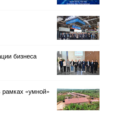
ации бизнеса
 рамках «умной»