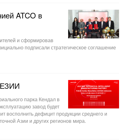
нией ATCO в
бителей и сформировав
фициально подписали стратегическое соглашение
НЕЗИИ
риального парка Кендал в
эксплуатацию завод будет
лит восполнить дефицит продукции среднего и
точной Азии и других регионов мира.