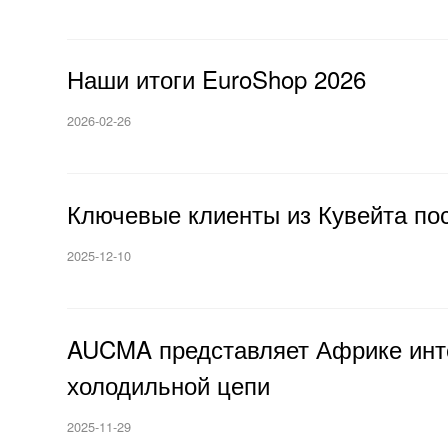
Наши итоги EuroShop 2026
2026-02-26
Ключевые клиенты из Кувейта по
2025-12-10
AUCMA представляет Африке инт
холодильной цепи
2025-11-29