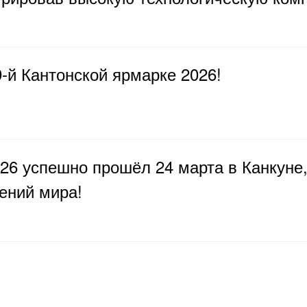
-й Кантонской ярмарке 2026!
6 успешно прошёл 24 марта в Канкуне,
ений мира!