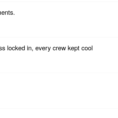
ments.
ss locked in, every crew kept cool