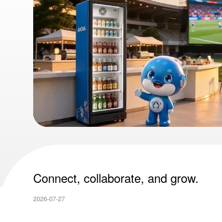
Cold Room
2026-07-17
See More
Connect, collaborate, and grow.
2026-07-27