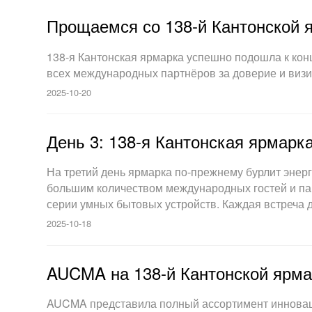
Прощаемся со 138-й Кантонской я
138-я Кантонская ярмарка успешно подошла к конц
всех международных партнёров за доверие и визи
2025-10-20
День 3: 138-я Кантонская ярмарк
На третий день ярмарка по-прежнему бурлит энер
большим количеством международных гостей и па
серии умных бытовых устройств. Каждая встреча
2025-10-18
AUCMA на 138-й Кантонской ярма
AUCMA представила полный ассортимент инноваци