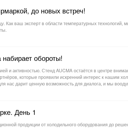
рмаркой, до новых встреч!
у. Как ваш эксперт в области температурных технологий, 
ты.
а набирает обороты!
гией и активностью. Стенд AUCMA остаётся в центре вним
ртнёров, которые проявили искренний интерес к нашим хо
 для нас дарит ценную возможность для диалога, и мы во
рке. День 1
онной продукции от холодильного оборудования до решен