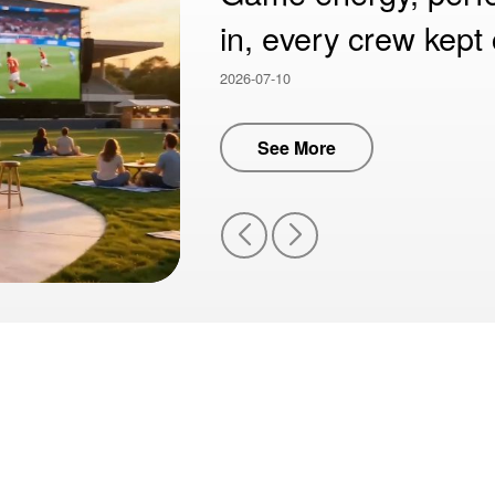
in, every crew kept 
2026-07-10
See More