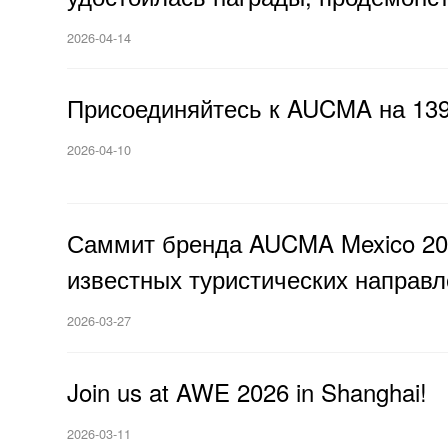
2026-04-14
Присоединяйтесь к AUCMA на 139
2026-04-10
Саммит бренда AUCMA Mexico 202
известных туристических направл
2026-03-27
Join us at AWE 2026 in Shanghai!
2026-03-11