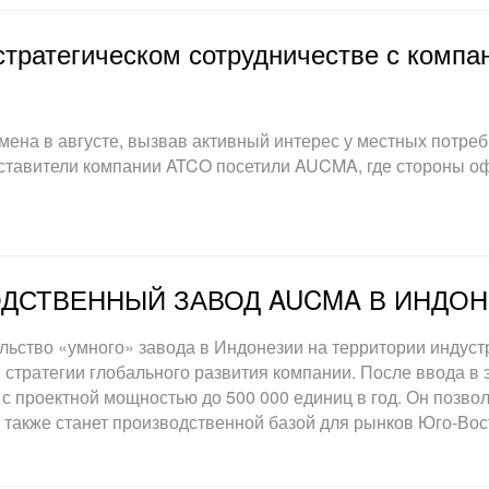
тратегическом сотрудничестве с компа
на в августе, вызвав активный интерес у местных потре
ставители компании ATCO посетили AUCMA, где стороны о
ДСТВЕННЫЙ ЗАВОД AUCMA В ИНДО
ьство «умного» завода в Индонезии на территории индуст
стратегии глобального развития компании. После ввода в 
с проектной мощностью до 500 000 единиц в год. Он позво
 также станет производственной базой для рынков Юго-Вос