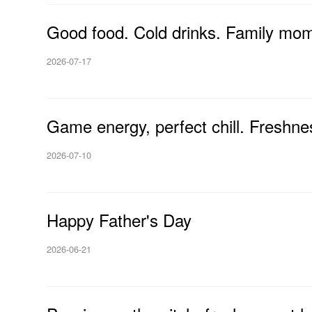
Good food. Cold drinks. Family mo
2026-07-17
Game energy, perfect chill. Freshne
2026-07-10
Happy Father's Day
2026-06-21