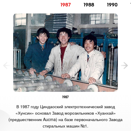
1987
1988
1990
1987
В 1987 году Циндаоский электротехнический завод
«Хунсин» основал Завод морозильников «Хуанхай»
(предшественник Aucma) на базе первоначального Завода
стиральных машин №1.