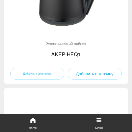
Электрический чайник
AKEP-HEQ1
Добавить в корзину
Home
Menu