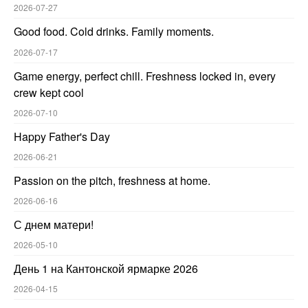
2026-07-27
Good food. Cold drinks. Family moments.
2026-07-17
Game energy, perfect chill. Freshness locked in, every
crew kept cool
2026-07-10
Happy Father's Day
2026-06-21
Passion on the pitch, freshness at home.
2026-06-16
С днем матери!
2026-05-10
День 1 на Кантонской ярмарке 2026
2026-04-15