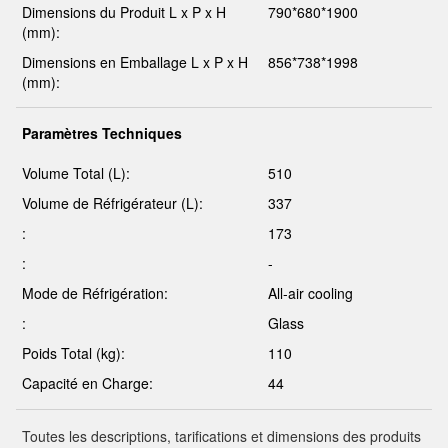
Dimensions du Produit L x P x H
790*680*1900
(mm):
Dimensions en Emballage L x P x H
856*738*1998
(mm):
Paramètres Techniques
Volume Total (L):
510
Volume de Réfrigérateur (L):
337
:
173
:
-
Mode de Réfrigération:
All-air cooling
:
Glass
Poids Total (kg):
110
Capacité en Charge:
44
Toutes les descriptions, tarifications et dimensions des produits