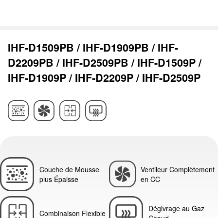
IHF-D1509PB / IHF-D1909PB / IHF-
D2209PB / IHF-D2509PB / IHF-D1509P /
IHF-D1909P / IHF-D2209P / IHF-D2509P
Couche de Mousse
Ventileur Complètement
plus Épaisse
en CC
Dégivrage au Gaz
Combinaison Flexible