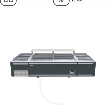
Chaud