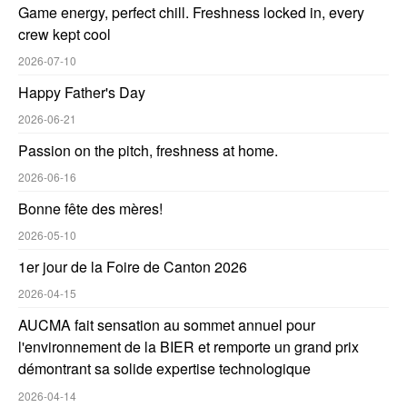
Game energy, perfect chill. Freshness locked in, every
crew kept cool
2026-07-10
Happy Father's Day
2026-06-21
Passion on the pitch, freshness at home.
2026-06-16
Bonne fête des mères!
2026-05-10
1er jour de la Foire de Canton 2026
2026-04-15
AUCMA fait sensation au sommet annuel pour
l'environnement de la BIER et remporte un grand prix
démontrant sa solide expertise technologique
2026-04-14