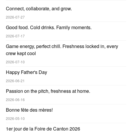
Connect, collaborate, and grow.
2026-07-27
Good food. Cold drinks. Family moments.
2026-07-17
Game energy, perfect chill. Freshness locked in, every
crew kept cool
2026-07-10
Happy Father's Day
2026-06-21
Passion on the pitch, freshness at home.
2026-06-16
Bonne fête des mères!
2026-05-10
1er jour de la Foire de Canton 2026