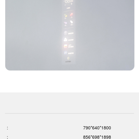
:
790*640*1800
:
856*698*1898