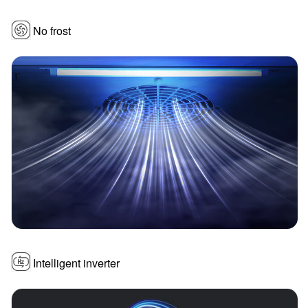
No frost
Intelligent inverter