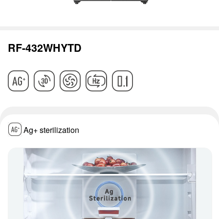
RF-432WHYTD
Ag+ sterilization