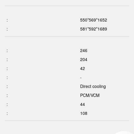
:
550*569*1652
:
581*592*1689
:
246
:
204
:
42
:
-
:
Direct cooling
:
PCM/VCM
:
44
:
108