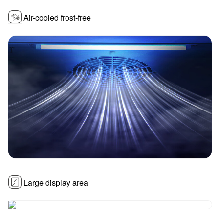
Air-cooled frost-free
Large display area