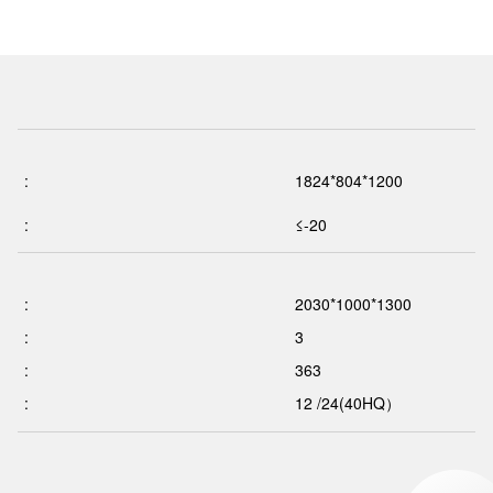
:
1824*804*1200
:
≤-20
:
2030*1000*1300
:
3
:
363
:
12 /24(40HQ）